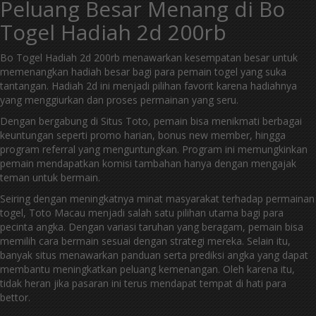
Peluang Besar Menang di Bo
Togel Hadiah 2d 200rb
Bo Togel Hadiah 2d 200rb
menawarkan kesempatan besar untuk
memenangkan hadiah besar bagi para pemain togel yang suka
tantangan. Hadiah 2d ini menjadi pilihan favorit karena hadiahnya
yang menggiurkan dan proses permainan yang seru.
Dengan bergabung di
Situs Toto
, pemain bisa menikmati berbagai
keuntungan seperti promo harian, bonus new member, hingga
program referral yang menguntungkan. Program ini memungkinkan
pemain mendapatkan komisi tambahan hanya dengan mengajak
teman untuk bermain.
Seiring dengan meningkatnya minat masyarakat terhadap permainan
togel,
Toto Macau
menjadi salah satu pilihan utama bagi para
pecinta angka. Dengan variasi taruhan yang beragam, pemain bisa
memilih cara bermain sesuai dengan strategi mereka. Selain itu,
banyak situs menawarkan panduan serta prediksi angka yang dapat
membantu meningkatkan peluang kemenangan. Oleh karena itu,
tidak heran jika pasaran ini terus mendapat tempat di hati para
bettor.