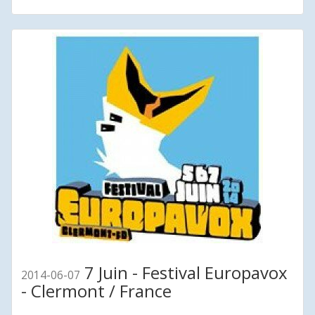
7 Juin - Festival Europavox
2014-06-07
- Clermont / France