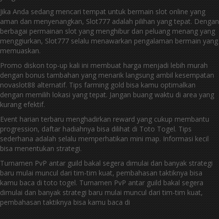
Jika Anda sedang mencari tempat untuk bermain slot online yang
aman dan menyenangkan,
Slot777
adalah pilihan yang tepat. Dengan
berbagai permainan slot yang menghibur dan peluang menang yang
menggiurkan, Slot777 selalu menawarkan pengalaman bermain yang
memuaskan.
Promo diskon top-up kali ini membuat harga menjadi lebih murah
dengan bonus tambahan yang menarik langsung ambil kesempatan
novaslot88 alternatif
. Tips farming gold bisa kamu optimalkan
dengan memilih lokasi yang tepat. Jangan buang waktu di area yang
kurang efektif.
Event harian terbaru menghadirkan reward yang cukup membantu
progression, daftar hadiahnya bisa dilihat di
Toto Togel
. Tips
sederhana adalah selalu memperhatikan mini map. Informasi kecil
bisa menentukan strategi.
Turnamen PvP antar guild bakal segera dimulai dan banyak strategi
baru mulai muncul dari tim-tim kuat, pembahasan taktiknya bisa
kamu baca di
toto togel
. Turnamen PvP antar guild bakal segera
dimulai dan banyak strategi baru mulai muncul dari tim-tim kuat,
pembahasan taktiknya bisa kamu baca di