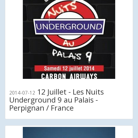
12 Juillet - Les Nuits
2014-07-12
Underground 9 au Palais -
Perpignan / France