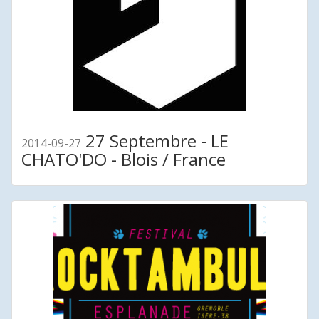
27 Septembre - LE
2014-09-27
CHATO'DO - Blois / France