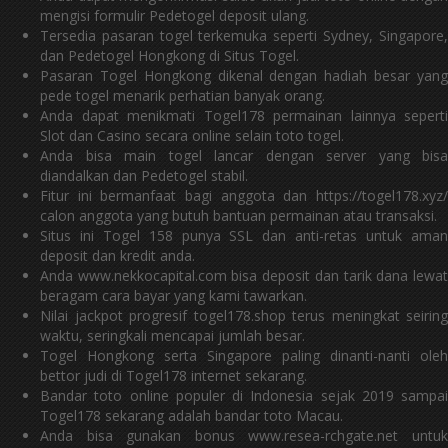
mengisi formulir
Pedetogel
deposit ulang.
Tersedia pasaran togel terkemuka seperti Sydney, Singapore,
dan
Pedetogel
Hongkong di Situs Togel.
Pasaran Togel Hongkong dikenal dengan hadiah besar yang
pede togel
menarik perhatian banyak orang.
Anda dapat menikmati
Togel178
permainan lainnya seperti
Slot dan Casino secara online selain toto togel.
Anda bisa main togel lancar dengan server yang bisa
diandalkan dan
Pedetogel
stabil.
Fitur ini bermanfaat bagi anggota dan
https://togel178.xyz/
calon anggota yang butuh bantuan permainan atau transaksi.
Situs ini
Togel 158
punya SSL dan anti-retas untuk ama
deposit dan kredit anda.
Anda
www.nekkocapital.com
bisa deposit dan tarik dana lewa
beragam cara bayar yang kami tawarkan.
Nilai jackpot progresif
togel178.shop
terus meningkat seiring
waktu, seringkali mencapai jumlah besar.
Togel Hongkong serta Singapore paling dinanti-nanti oleh
bettor judi di
Togel178
internet sekarang.
Bandar toto online populer di Indonesia sejak 2019 sampai
Togel178
sekarang adalah bandar toto Macau.
Anda bisa gunakan bonus
www.resea-rchgate.net
untu