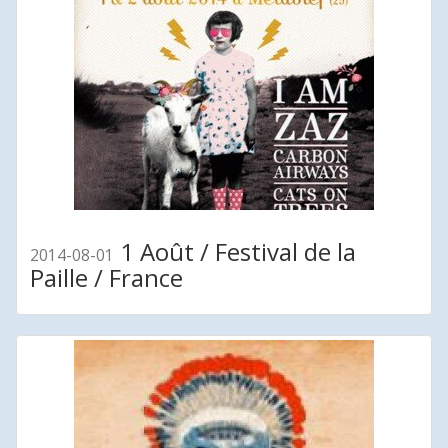
1 Août / Festival de la
2014-08-01
Paille / France