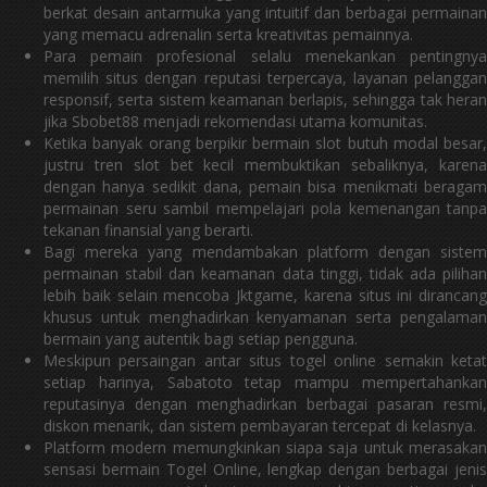
berkat desain antarmuka yang intuitif dan berbagai permainan
yang memacu adrenalin serta kreativitas pemainnya.
Para pemain profesional selalu menekankan pentingnya
memilih situs dengan reputasi terpercaya, layanan pelanggan
responsif, serta sistem keamanan berlapis, sehingga tak heran
jika
Sbobet88
menjadi rekomendasi utama komunitas.
Ketika banyak orang berpikir bermain slot butuh modal besar,
justru tren
slot bet kecil
membuktikan sebaliknya, karen
dengan hanya sedikit dana, pemain bisa menikmati beragam
permainan seru sambil mempelajari pola kemenangan tanpa
tekanan finansial yang berarti.
Bagi mereka yang mendambakan platform dengan sistem
permainan stabil dan keamanan data tinggi, tidak ada pilihan
lebih baik selain mencoba
Jktgame
, karena situs ini dirancang
khusus untuk menghadirkan kenyamanan serta pengalaman
bermain yang autentik bagi setiap pengguna.
Meskipun persaingan antar situs togel online semakin ketat
setiap harinya,
Sabatoto
tetap mampu mempertahanka
reputasinya dengan menghadirkan berbagai pasaran resmi,
diskon menarik, dan sistem pembayaran tercepat di kelasnya.
Platform modern memungkinkan siapa saja untuk merasakan
sensasi bermain
Togel Online
, lengkap dengan berbagai jeni