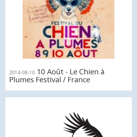
10 Août - Le Chien à
2014-08-10
Plumes Festival / France