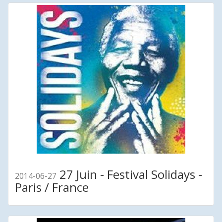
27 Juin - Festival Solidays -
2014-06-27
Paris / France