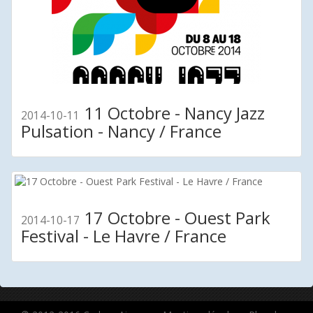
11 Octobre - Nancy Jazz
2014-10-11
Pulsation - Nancy / France
17 Octobre - Ouest Park
2014-10-17
Festival - Le Havre / France