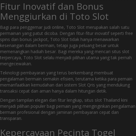
Fitur Inovatif dan Bonus
Menggiurkan di Toto Slot
Bagi para penggemar judi online, Toto Slot merupakan salah satu
permainan yang patut dicoba. Dengan fitur-fitur inovatif seperti free
spins dan bonus jackpot, Toto Slot tidak hanya menawarkan
kesenangan dalam bermain, tetapi juga peluang besar untuk
memenangkan hadiah besar. Bagi mereka yang mencari situs slot
terpercaya,
Toto Slot
selalu menjadi pilihan utama yang tak pernah
mengecewakan.
Teknologi pembayaran yang terus berkembang membuat
pengalaman bermain semakin efisien, terutama ketika para pemain
memanfaatkan kemudahan dari sistem
Slot Qris
yang mendukung
transaksi cepat dan aman hanya dalam hitungan detik.
Dengan tampilan elegan dan fitur lengkap,
situs slot Thailand
kini
menjadi pilihan populer bagi pemain yang menginginkan pengalaman
bermain profesional dengan jaminan pembayaran cepat dan
transparan.
Kepercayaan Pecinta Togel