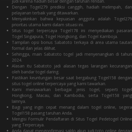
judi karena hadiah besar dengan taruhan rendah.
Dengan
Togel279
prediksi canggih, hadiah melimpah, da
pelayanan terbaik yang ditawarkan.
Menyakinkan bahwa kepuasan anggota adalah
Togel279
prioritas utama kami dalam situasi ini.
Situs togel terpercaya
Togel178
ini menyediakan pasaran
Togel Singapura, Togel Hongkong, dan Togel Kamboja.
Tampilan opsi bonus
Sabatoto
terkaya di area utama tautan
formal dan jelas dilihat.
Sehingga, main
Sabatoto
togel jadi menyenangkan di tahu
2024.
Alasan itu
Sabatoto
jadi alasan tegas larangan kecuranga
oleh bandar togel daring.
Pastikan keuntungan besar saat bergabung
Togel158
denga
situs togel online terpercaya yang kami tawarkan.
Kami menawarkan berbagai jenis togel, seperti togel
Hongkong, Macau, dan Kambodia, serta
Togel158
yan
lainnya.
Bagi yang ingin cepat menang dalam togel online, segera
Togel158
pasang taruhan Anda.
Mengisi Formulir Pendaftaran di Situs Togel
Pedetogel
Onlin
yang Terpercaya.
Anda dapat mengonfirmasi saldo akun judi toto online dengan